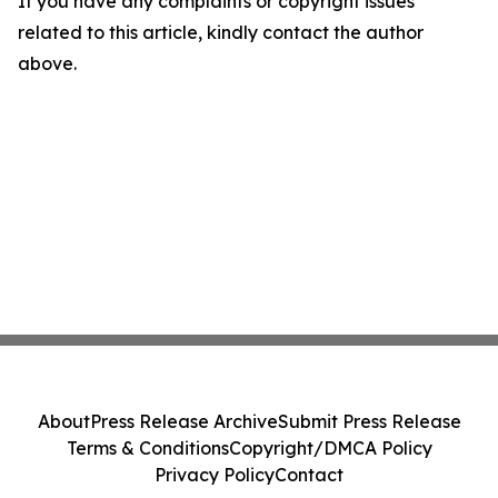
If you have any complaints or copyright issues
related to this article, kindly contact the author
above.
About
Press Release Archive
Submit Press Release
Terms & Conditions
Copyright/DMCA Policy
Privacy Policy
Contact