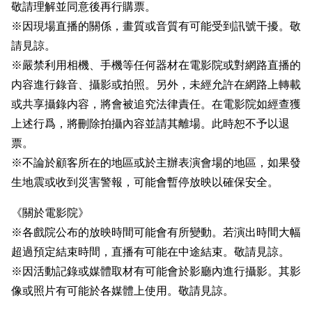
敬請理解並同意後再行購票。
※因現場直播的關係，畫質或音質有可能受到訊號干擾。敬
請見諒。
※嚴禁利用相機、手機等任何器材在電影院或對網路直播的
内容進行錄音、攝影或拍照。另外，未經允許在網路上轉載
或共享攝錄内容，將會被追究法律責任。在電影院如經查獲
上述行爲，將刪除拍攝內容並請其離場。此時恕不予以退
票。
※不論於顧客所在的地區或於主辦表演會場的地區，如果發
生地震或收到災害警報，可能會暫停放映以確保安全。
《關於電影院》
※各戲院公布的放映時間可能會有所變動。若演出時間大幅
超過預定結束時間，直播有可能在中途結束。敬請見諒。
※因活動記錄或媒體取材有可能會於影廳內進行攝影。其影
像或照片有可能於各媒體上使用。敬請見諒。