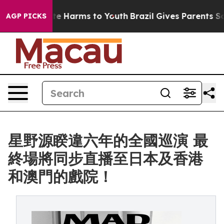
nd to Abate Harms to Youth
Brazil Gives Parents Social
AGP PICKS
星野源睽違六年的全國巡演 最
終場將同步直播至日本及香港
和澳門的戲院！